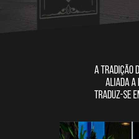
A tradição 
aliada a
traduz-se e