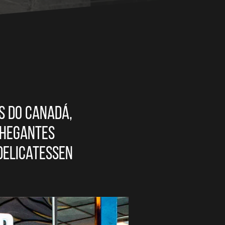
s do Canadá,
chegantes
delicatessen