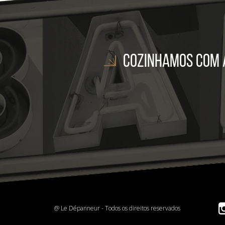
Cozinhamos com a
@ Le Dépanneur - Todos os direitos reservados