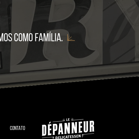
mos como família.
CONTATO