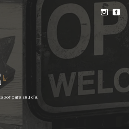
r
abor para seu dia.