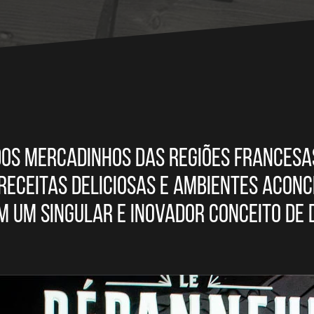
dos mercadinhos das regiões francesa
 receitas deliciosas e ambientes acon
m um singular e inovador conceito de 