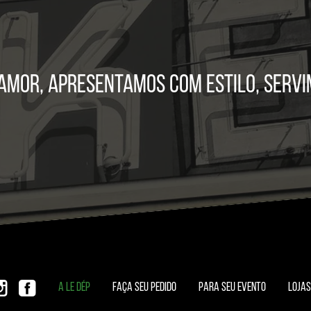
mor, apresentamos com estilo, servi
A LE DÉP
FAÇA SEU PEDIDO
PARA SEU EVENTO
LOJAS