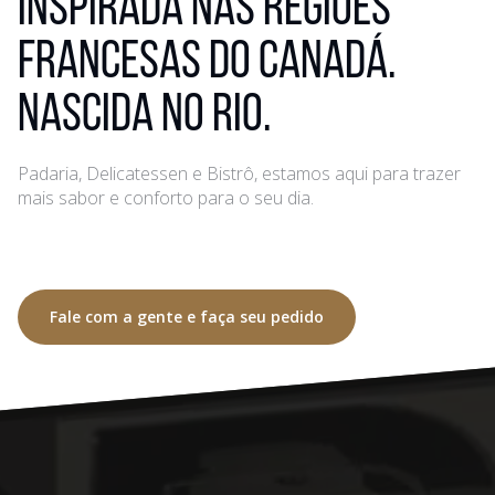
Inspirada nas regiões
francesas do Canadá.
Nascida no Rio.
Padaria, Delicatessen e Bistrô, estamos aqui para trazer
mais sabor e conforto para o seu dia.
Fale com a gente e faça seu pedido